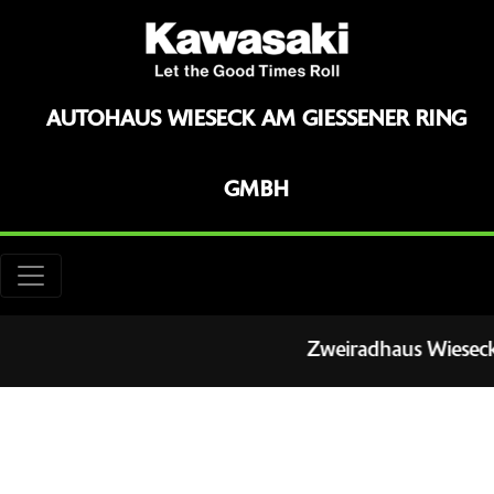
AUTOHAUS WIESECK AM GIESSENER RING G
MBH
Zweiradhaus Wieseck ih