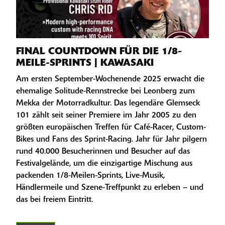
FINAL COUNTDOWN FÜR DIE 1/8-
MEILE-SPRINTS | KAWASAKI
Am ersten September-Wochenende 2025 erwacht die
ehemalige Solitude-Rennstrecke bei Leonberg zum
Mekka der Motorradkultur. Das legendäre Glemseck
101 zählt seit seiner Premiere im Jahr 2005 zu den
größten europäischen Treffen für Café-Racer, Custom-
Bikes und Fans des Sprint-Racing. Jahr für Jahr pilgern
rund 40.000 Besucherinnen und Besucher auf das
Festivalgelände, um die einzigartige Mischung aus
packenden 1/8-Meilen-Sprints, Live-Musik,
Händlermeile und Szene-Treffpunkt zu erleben – und
das bei freiem Eintritt.