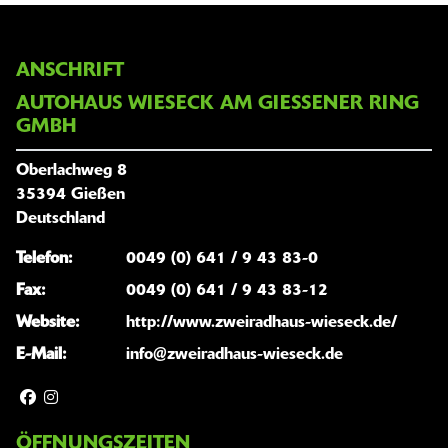
ANSCHRIFT
AUTOHAUS WIESECK AM GIESSENER RING G
MBH
Oberlachweg 8
35394 Gießen
Deutschland
Telefon:
0049 (0) 641 / 9 43 83-0
Fax:
0049 (0) 641 / 9 43 83-12
Website:
http://www.zweiradhaus-wieseck.de/
E-Mail:
info@zweiradhaus-wieseck.de
ÖFFNUNGSZEITEN