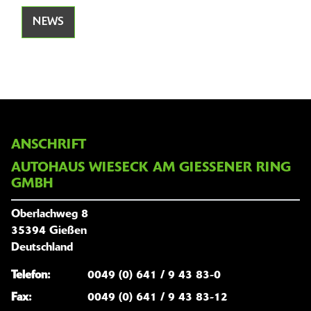
NEWS
ANSCHRIFT
AUTOHAUS WIESECK AM GIESSENER RING G
MBH
Oberlachweg 8
35394 Gießen
Deutschland
Telefon:
0049 (0) 641 / 9 43 83-0
Fax:
0049 (0) 641 / 9 43 83-12