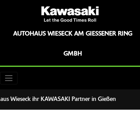
AUTOHAUS WIESECK AM GIESSENER RING G
MBH
us Wieseck ihr KAWASAKI Partner in Gießen